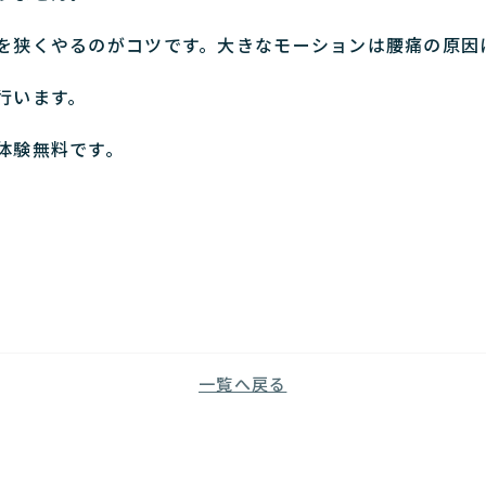
を狭くやるのがコツです。大きなモーションは腰痛の原因
行います。
体験無料です。
一覧へ戻る