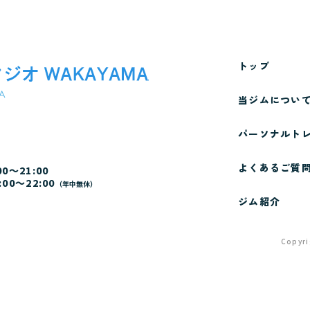
トップ
当ジムについ
パーソナルト
よくあるご質
00～21:00
:00～22:00
（年中無休）
ジム紹介
Copyr