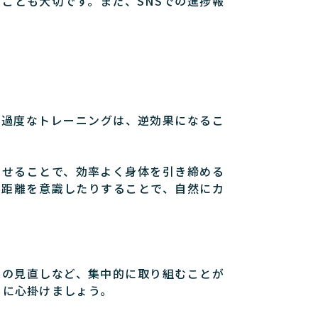
ことも大切です。また、SNSでの進捗報
や過度なトレーニングは、逆効果になるこ
わせることで、効率よく身体を引き締める
く距離を意識したりすることで、自然にカ
容の見直しなど、集中的に取り組むことが
うに心掛けましょう。