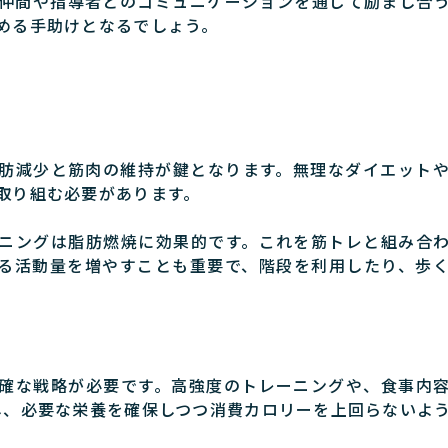
仲間や指導者とのコミュニケーションを通じて励まし合う
める手助けとなるでしょう。
肪減少と筋肉の維持が鍵となります。無理なダイエット
取り組む必要があります。
ニングは脂肪燃焼に効果的です。これを筋トレと組み合
る活動量を増やすことも重要で、階段を利用したり、歩
確な戦略が必要です。高強度のトレーニングや、食事内
し、必要な栄養を確保しつつ消費カロリーを上回らないよ