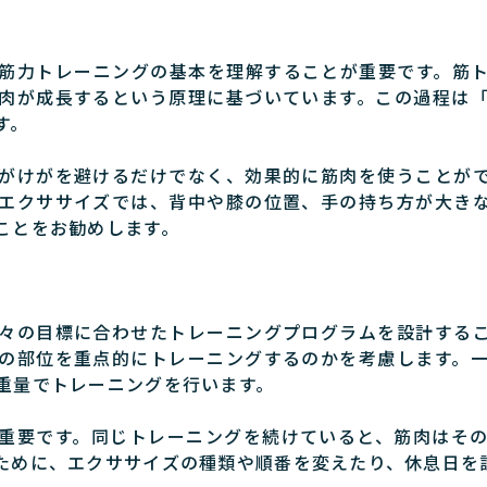
筋力トレーニングの基本を理解することが重要です。筋
肉が成長するという原理に基づいています。この過程は
す。
がけがを避けるだけでなく、効果的に筋肉を使うことが
エクササイズでは、背中や膝の位置、手の持ち方が大き
ことをお勧めします。
々の目標に合わせたトレーニングプログラムを設計する
の部位を重点的にトレーニングするのかを考慮します。
重量でトレーニングを行います。
重要です。同じトレーニングを続けていると、筋肉はそ
ために、エクササイズの種類や順番を変えたり、休息日を