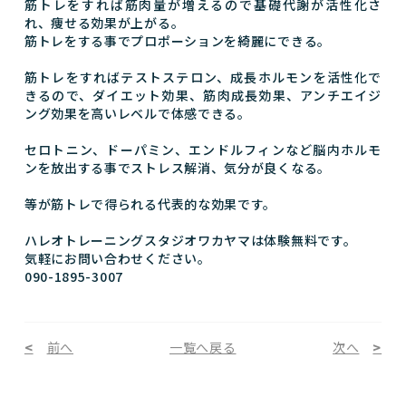
筋トレをすれば筋肉量が増えるので基礎代謝が活性化さ
れ、痩せる効果が上がる。
筋トレをする事でプロポーションを綺麗にできる。
筋トレをすればテストステロン、成長ホルモンを活性化で
きるので、ダイエット効果、筋肉成長効果、アンチエイジ
ング効果を高いレベルで体感できる。
セロトニン、ドーパミン、エンドルフィンなど脳内ホルモ
ンを放出する事でストレス解消、気分が良くなる。
等が筋トレで得られる代表的な効果です。
ハレオトレーニングスタジオワカヤマは体験無料です。
気軽にお問い合わせください。
090-1895-3007
前へ
一覧へ戻る
次へ