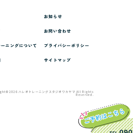
お知らせ
て
お問い合わせ
レーニング
について
プライバシーポリシー
問
サイトマップ
ight©
2026
ハレオトレーニングスタジオワカヤマ
All Rights
Reserved.
090
TEL