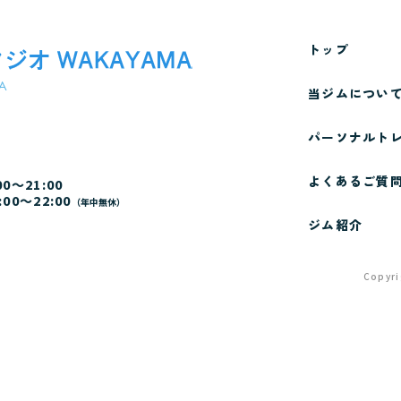
トップ
当ジムについ
パーソナルト
よくあるご質
00～21:00
:00～22:00
（年中無休）
ジム紹介
Copyr