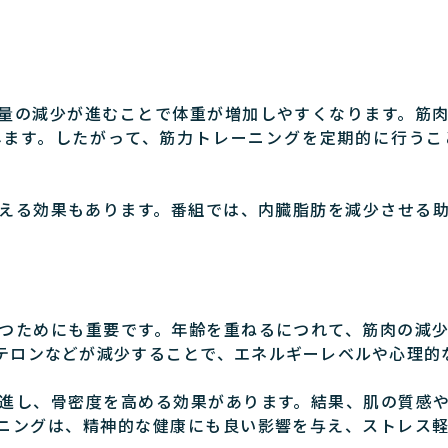
量の減少が進むことで体重が増加しやすくなります。筋
します。したがって、筋力トレーニングを定期的に行うこ
える効果もあります。番組では、内臓脂肪を減少させる
つためにも重要です。年齢を重ねるにつれて、筋肉の減
テロンなどが減少することで、エネルギーレベルや心理的
進し、骨密度を高める効果があります。結果、肌の質感
ニングは、精神的な健康にも良い影響を与え、ストレス