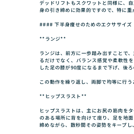
デッドリフトもスクワットと同様に、自
身の引き締めに効果的ですので、特に重
#### 下半身痩せのためのエクササイズ
**ランジ**
ランジは、前方に一歩踏み出すことで、
るだけでなく、バランス感覚や柔軟性を
した足の膝が90度になるまで下げ、後
この動作を繰り返し、両脚で均等に行う
**ヒップスラスト**
ヒップスラストは、主にお尻の筋肉をタ
のある場所に背を向けて座り、足を地面
締めながら、数秒間その姿勢をキープし