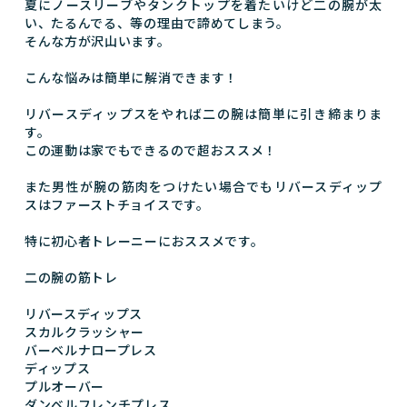
夏にノースリーブやタンクトップを着たいけど二の腕が太
い、たるんでる、等の理由で諦めてしまう。
そんな方が沢山います。
こんな悩みは簡単に解消できます！
リバースディップスをやれば二の腕は簡単に引き締まりま
す。
この運動は家でもできるので超おススメ！
また男性が腕の筋肉をつけたい場合でもリバースディップ
スはファーストチョイスです。
特に初心者トレーニーにおススメです。
二の腕の筋トレ
リバースディップス
スカルクラッシャー
バーベルナロープレス
ディップス
プルオーバー
ダンベルフレンチプレス