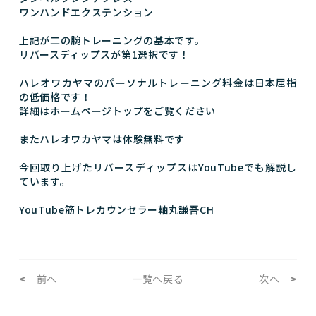
ワンハンドエクステンション
上記が二の腕トレーニングの基本です。
リバースディップスが第1選択です！
ハレオワカヤマのパーソナルトレーニング料金は日本屈指
の低価格です！
詳細はホームページトップをご覧ください
またハレオワカヤマは体験無料です
今回取り上げたリバースディップスはYouTubeでも解説し
ています。
YouTube筋トレカウンセラー軸丸謙吾CH
前へ
一覧へ戻る
次へ