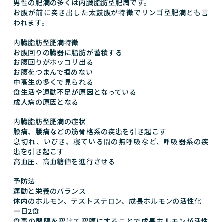
男性の肥満の多くは内臓脂肪型肥満です。
お腹が前に突き出した太鼓腹が特徴でリンゴ型肥満とも言
われます。
内臓脂肪型肥満特徴
お腹回りの臓器に脂肪が蓄積する
お腹回りがポッコリ出る
お腹をつまんで掴めない
中高生の多くで見られる
食生活や運動不足が原因となっている
成人病の原因となる
内臓脂肪型肥満の症状
膝痛、腰痛などの筋骨格系の疾患を引き起こす
息切れ、いびき、寝ている間の無呼吸など、呼吸器系の疾
患を引き起こす
高血圧、高血糖値を進行させる
予防法
運動と栄養のバランス
体内のホルモン、テストステロン、成長ホルモンの活性化
一日2食
食事の間隔を空けて空腹にすることで成長ホルモンが活性